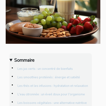
Sommaire
Les jus verts : un concentré de bienfaits
Les smoothies protéinés : énergie et satiété
Les thés et les infusions : hydratation et relaxation
L'eau citronnée : un éveil doux pour l'organisme
Les boissons végétales : une alternative nutritive