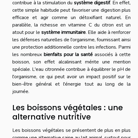
contribue à la stimulation du
système digestif
. En effet,
cette simple habitude peut favoriser une digestion plus
efficace et agir comme un détoxifiant naturel. En
parallèle, la richesse en vitamine C du citron est un
atout pour le
système immunitaire
. Elle aide à renforcer
les défenses naturelles de l'organisme, fournissant ainsi
une protection additionnelle contre les infections. Parmi
les nombreux
bienfaits pour la santé
associés à cette
boisson, son effet alcalinisant mérite une mention
spéciale. L'eau citronnée contribue à équilibrer le pH de
l'organisme, ce qui peut avoir un impact positif sur le
bien-être général et l'énergie tout au long de la
journée.
Les boissons végétales : une
alternative nutritive
Les boissons végétales se présentent de plus en plus
comme une alternative saine au lait animal, surtout pour