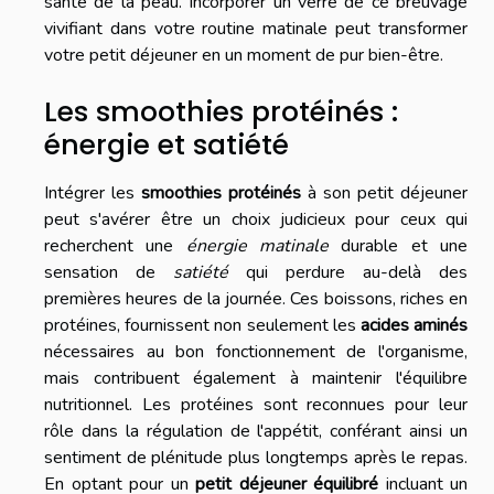
santé de la peau. Incorporer un verre de ce breuvage
vivifiant dans votre routine matinale peut transformer
votre petit déjeuner en un moment de pur bien-être.
Les smoothies protéinés :
énergie et satiété
Intégrer les
smoothies protéinés
à son petit déjeuner
peut s'avérer être un choix judicieux pour ceux qui
recherchent une
énergie matinale
durable et une
sensation de
satiété
qui perdure au-delà des
premières heures de la journée. Ces boissons, riches en
protéines, fournissent non seulement les
acides aminés
nécessaires au bon fonctionnement de l'organisme,
mais contribuent également à maintenir l'équilibre
nutritionnel. Les protéines sont reconnues pour leur
rôle dans la régulation de l'appétit, conférant ainsi un
sentiment de plénitude plus longtemps après le repas.
En optant pour un
petit déjeuner équilibré
incluant un