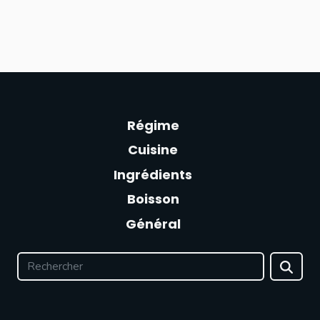
Régime
Cuisine
Ingrédients
Boisson
Général