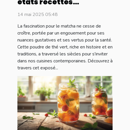
états recettes
originales et bienfaits
14 mai 2025 05:48
La fascination pour le matcha ne cesse de
croître, portée par un engouement pour ses
nuances gustatives et ses vertus pour la santé.
Cette poudre de thé vert, riche en histoire et en
traditions, a traversé les siècles pour s'inviter
dans nos cuisines contemporaines. Découvrez à
travers cet exposé...