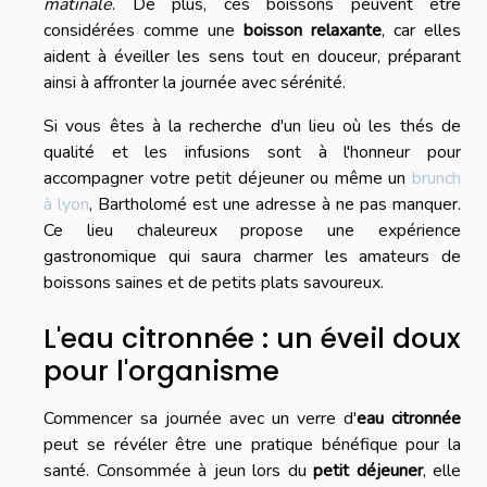
matinale
. De plus, ces boissons peuvent être
considérées comme une
boisson relaxante
, car elles
aident à éveiller les sens tout en douceur, préparant
ainsi à affronter la journée avec sérénité.
Si vous êtes à la recherche d'un lieu où les thés de
qualité et les infusions sont à l'honneur pour
accompagner votre petit déjeuner ou même un
brunch
à lyon
, Bartholomé est une adresse à ne pas manquer.
Ce lieu chaleureux propose une expérience
gastronomique qui saura charmer les amateurs de
boissons saines et de petits plats savoureux.
L'eau citronnée : un éveil doux
pour l'organisme
Commencer sa journée avec un verre d'
eau citronnée
peut se révéler être une pratique bénéfique pour la
santé. Consommée à jeun lors du
petit déjeuner
, elle