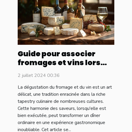
Guide pour associer
fromages et vins lors
d'un dîner
2 juillet 2024 00:36
La dégustation du fromage et du vin est un art
délicat, une tradition enracinée dans la riche
tapestry culinaire de nombreuses cultures.
Cette harmonie des saveurs, lorsqu'elle est
bien exécutée, peut transformer un dîner
ordinaire en une expérience gastronomique
inoubliable. Cet article se...