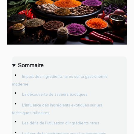
Sommaire
Impact des ingrédients rares sur la gastronomie
moderne
La découverte de saveurs exotiques
L'influence des ingrédients exotiques sur les
techniques culinaires
Les défis de l'utilisation d'ingrédients rares
Le futur de la gastronomie avec les ingrédients