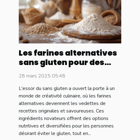
Les farines alternatives
sans gluten pour des
recettes originales et un
28 mars 2025 05:48
classement amélioré
L'essor du sans gluten a ouvert la porte à un
monde de créativité culinaire, où les farines
alternatives deviennent les vedettes de
recettes originales et savoureuses. Ces
ingrédients novateurs offrent des options
nutritives et diversifiées pour les personnes
désirant éviter le gluten, tout en...