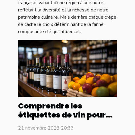
française, variant d'une région à une autre,
reflétant la diversité et la richesse de notre
patrimoine culinaire. Mais derrière chaque crêpe
se cache le choix déterminant de la farine,
composante clé qui influence...
Comprendre les
étiquettes de vin pour
un meilleur choix en
21 novembre 2023 20:33
ligne